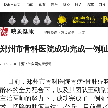
映象网首页
新闻
体育
娱乐
财经
股票
汽车
科技
映象健康
健康频道
>
热点聚焦
>
正文
郑州市骨科医院成功完成一例耻
2017-12-08
来源：映象网健康频道
日前，郑州市骨科医院骨病•骨肿瘤
醉科的全力配合下，以及其团队王勤副
主治医师的努力下，成功完成了一例耻
术。切除的肿瘤重达1.5公斤，目前患