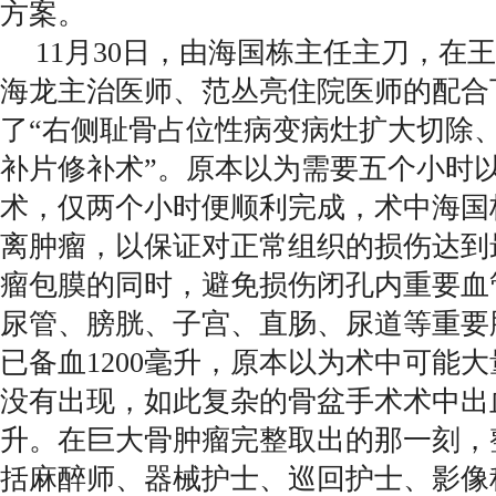
方案。
11月30日，由海国栋主任主刀，在
海龙主治医师、范丛亮住院医师的配合
了“右侧耻骨占位性病变病灶扩大切除
补片修补术”。原本以为需要五个小时
术，仅两个小时便顺利完成，术中海国
离肿瘤，以保证对正常组织的损伤达到
瘤包膜的同时，避免损伤闭孔内重要血
尿管、膀胱、子宫、直肠、尿道等重要
已备血1200毫升，原本以为术中可能
没有出现，如此复杂的骨盆手术术中出血
升。在巨大骨肿瘤完整取出的那一刻，
括麻醉师、器械护士、巡回护士、影像