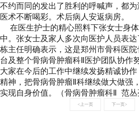
不约而同的发出了胜利的呼喊声，都为
医术不断喝彩。术后病人安返病房。
在医生护士的精心照料下张女士身体
中。张女士及家人多次向医护人员表达
栋主任明确表示，这是郑州市骨科医院
台及整个骨病骨肿瘤科Ⅱ医护团队协作
大家在今后的工作中继续发扬精诚协作
精神，把骨病骨肿瘤Ⅱ科继续做大做强
实现自身价值。（骨病骨肿瘤科Ⅱ 范丛
<上一页
下一页>