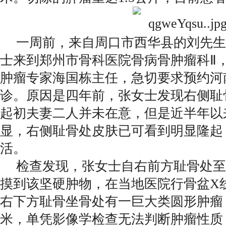
一周前，来自周口市西华县的刘先生
士来到郑州市骨科医院骨病骨肿瘤科Ⅱ
肿瘤专家海国栋主任，急切要求预约河
诊。原因是四年前，张女士发现右侧耻
起初夫妻二人并未在意，但是近半年以
显，右侧耻骨处皮肤已可看到明显隆起
活。
检查发现，张女士自右前方耻骨处至
摸到该坚硬肿物，在当地医院行骨盆X
右下方耻骨坐骨处有一巨大类圆形肿瘤
米，单凭影像学检查无法判断肿瘤性质