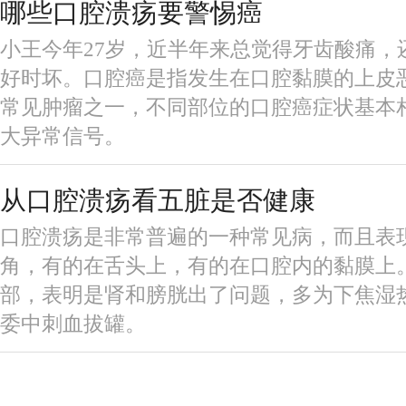
哪些口腔溃疡要警惕癌
小王今年27岁，近半年来总觉得牙齿酸痛，
好时坏。口腔癌是指发生在口腔黏膜的上皮
常见肿瘤之一，不同部位的口腔癌症状基本
大异常信号。
从口腔溃疡看五脏是否健康
口腔溃疡是非常普遍的一种常见病，而且表
角，有的在舌头上，有的在口腔内的黏膜上
部，表明是肾和膀胱出了问题，多为下焦湿
委中刺血拔罐。