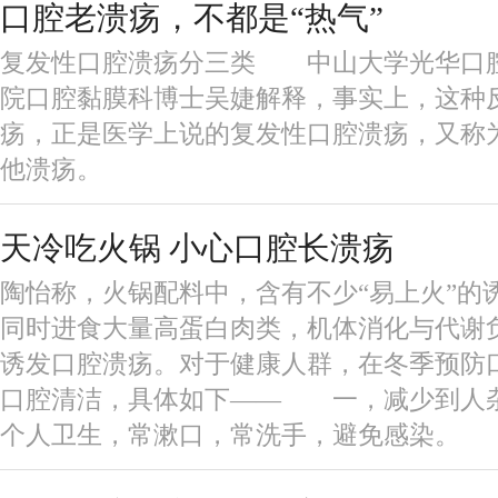
口腔老溃疡，不都是“热气”
复发性口腔溃疡分三类 中山大学光华口腔
院口腔黏膜科博士吴婕解释，事实上，这种
疡，正是医学上说的复发性口腔溃疡，又称
他溃疡。
天冷吃火锅 小心口腔长溃疡
陶怡称，火锅配料中，含有不少“易上火”的
同时进食大量高蛋白肉类，机体消化与代谢
诱发口腔溃疡。对于健康人群，在冬季预防
口腔清洁，具体如下—— 一，减少到人
个人卫生，常漱口，常洗手，避免感染。