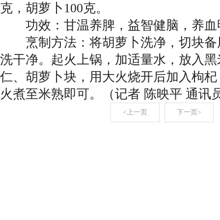
克，胡萝卜100克。
功效：甘温养脾，益智健脑，养血
烹制方法：将胡萝卜洗净，切块备
洗干净。起火上锅，加适量水，放入黑
仁、胡萝卜块，用大火烧开后加入枸杞
火煮至米熟即可。（记者 陈映平 通讯员
<上一页
下一页>