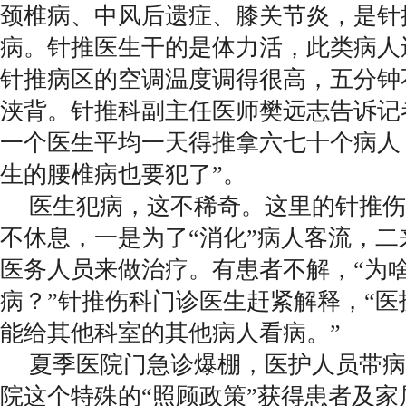
颈椎病、中风后遗症、膝关节炎，是针
病。针推医生干的是体力活，此类病人
针推病区的空调温度调得很高，五分钟
浃背。针推科副主任医师樊远志告诉记
一个医生平均一天得推拿六七十个病人
生的腰椎病也要犯了”。
医生犯病，这不稀奇。这里的针推伤
不休息，一是为了“消化”病人客流，
医务人员来做治疗。有患者不解，“为
病？”针推伤科门诊医生赶紧解释，“
能给其他科室的其他病人看病。”
夏季医院门急诊爆棚，医护人员带病
院这个特殊的“照顾政策”获得患者及家