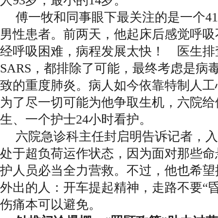
人93岁，最小的14岁。
傅一牧和同事眼下最关注的是一个4
男性患者。前两天，他起床后感觉呼吸
经呼吸困难，病程发展太快！ 医生排
SARS，都排除了可能，最终考虑是病
致的重度肺炎。病人如今依靠特制人工
为了尽一切可能为他争取生机，六院给
生、一个护士24小时看护。
六院急诊科主任封启明告诉记者，入
处于超负荷运作状态，因为面对那些命
护人员必当全力营救。不过，他也希望
外出的人：开车提起精神，走路不要“
伤痛本可以避免。