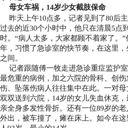
母女车祸，14岁少女截肢保命
昨天上午10点多，记者见到了80后
过去的近30个小时中，他只在清晨5点
时。“病人太多，大家都顾不着家了。”
年，习惯了急诊室的快节奏，在这里，
之间。
记者跟随傅一牧走进急诊重症监护室
最危重的病例，加之六院的骨科、创伤
伤、坠落伤病人往往集中在此。一对母
双双送到六院，14岁的女儿失血休克
亲全身多发性骨折。还有一位89岁的
外出，被车撞了，瘫在床上。如今在这