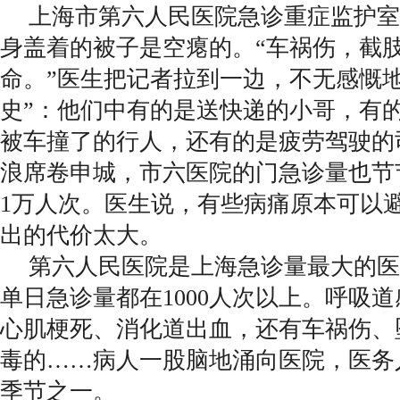
上海市第六人民医院急诊重症监护室
身盖着的被子是空瘪的。“车祸伤，截
命。”医生把记者拉到一边，不无感慨
史”：他们中有的是送快递的小哥，有
被车撞了的行人，还有的是疲劳驾驶的
浪席卷申城，市六医院的门急诊量也节
1万人次。医生说，有些病痛原本可以
出的代价太大。
第六人民医院是上海急诊量最大的医
单日急诊量都在1000人次以上。呼吸
心肌梗死、消化道出血，还有车祸伤、
毒的……病人一股脑地涌向医院，医务
季节之一。