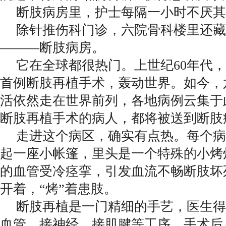
断肢病房里，护士每隔一小时不厌其
除针推伤科门诊，六院骨科楼里还藏
———断肢病房。
它在全球都很热门。上世纪60年代
首例断肢再植手术，轰动世界。如今，
活依然走在世界前列，各地病例云集于
断肢再植手术的病人，都将被送到断肢
走进这个病区，确实有点热。每个病
起一座小帐篷，里头是一个特殊的小烤
的血管受冷痉挛，引发血流不畅断肢坏
开着，“烤”着患肢。
断肢再植是一门精细的手艺，医生得
血管、接神经、接肌腱等工序。手术后