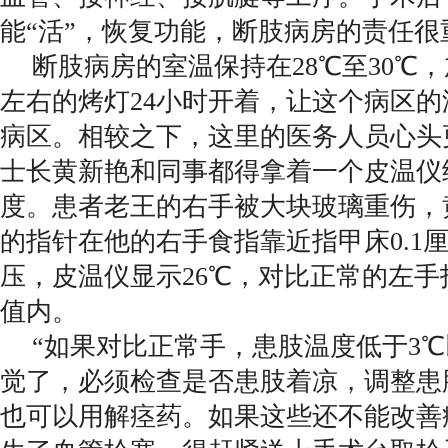
能“活”，恢复功能，断肢病房的责任很
断肢病房的室温保持在28℃至30℃，
左右的烤灯24小时开着，让这个病区
病区。相较之下，这里的医务人员心头
士长黄新艳和同事都得拿着一个皮温仪
度。患者老王的右手被大块玻璃重伤，
的指针在他的右手食指靠近指甲床0.1
压，皮温仪显示26℃，对比正常的左手
值内。
“如果对比正常手，患肢温度低于3
觉了，必须检查是否患肢着凉，调整患
也可以用解痉药。如果这些还不能改善