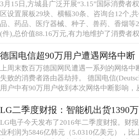
3月15日,方城县广泛开展“3.15”国际消费
区设置展板29块、横幅30条、咨询台12个
品、药品、医疗器械、种子、兽药、香烟等22
(件),总价值88.16万元,有力地维护了消费者
德国电信超90万用户遭遇网络中断
上周末数百万德国网民遭遇一系列的网络中
失败的消费者路由器劫持。 德国电信(Deutsche T
用户中有90万用户收到本次网络中断影响，
LG二季度财报：智能机出货1390
LG电子今天发布了2016年二季度财报。财
业利润为5846亿韩元（5.0310亿美元），比