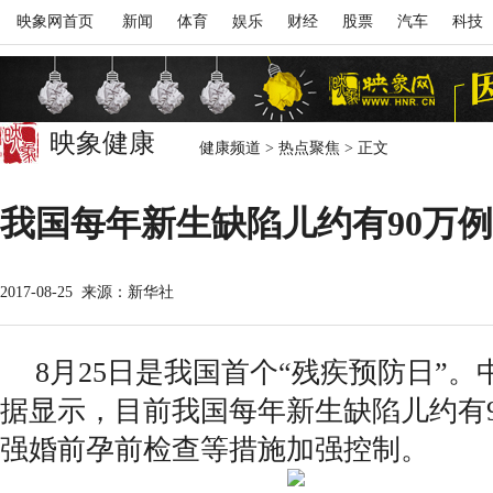
映象网首页
新闻
体育
娱乐
财经
股票
汽车
科技
映象健康
健康频道
>
热点聚焦
>
正文
我国每年新生缺陷儿约有90万例
2017-08-25
来源：新华社
8月25日是我国首个“残疾预防日”
据显示，目前我国每年新生缺陷儿约有
强婚前孕前检查等措施加强控制。