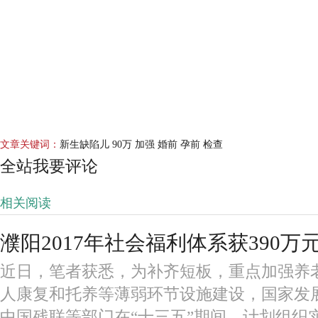
文章关键词：
新生缺陷儿 90万 加强 婚前 孕前 检查
全站我要评论
相关阅读
濮阳2017年社会福利体系获390
近日，笔者获悉，为补齐短板，重点加强养
人康复和托养等薄弱环节设施建设，国家发
中国残联等部门在“十三五”期间，计划组织