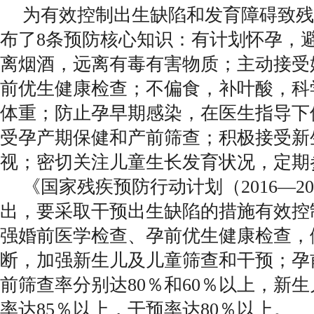
为有效控制出生缺陷和发育障碍致残
布了8条预防核心知识：有计划怀孕，
离烟酒，远离有毒有害物质；主动接受
前优生健康检查；不偏食，补叶酸，科
体重；防止孕早期感染，在医生指导下
受孕产期保健和产前筛查；积极接受新
视；密切关注儿童生长发育状况，定期
《国家残疾预防行动计划（2016—2
出，要采取干预出生缺陷的措施有效控
强婚前医学检查、孕前优生健康检查，
断，加强新生儿及儿童筛查和干预；孕
前筛查率分别达80％和60％以上，新
率达85％以上，干预率达80％以上。