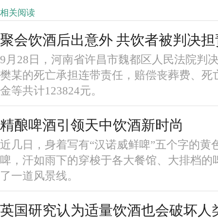
相关阅读
聚会饮酒后出意外 共饮者被判决担
9月28日，河南省许昌市魏都区人民法院判
樊某的死亡承担连带责任，赔偿丧葬费、死
金等共计123824元。
精酿啤酒引领天中饮酒新时尚
近几日，身着写有“汉诺威鲜啤”五个字的黄
啤，汗如雨下的穿梭于各大餐馆、大排档的
了一道风景线。
英国研究认为适量饮酒也会破坏人