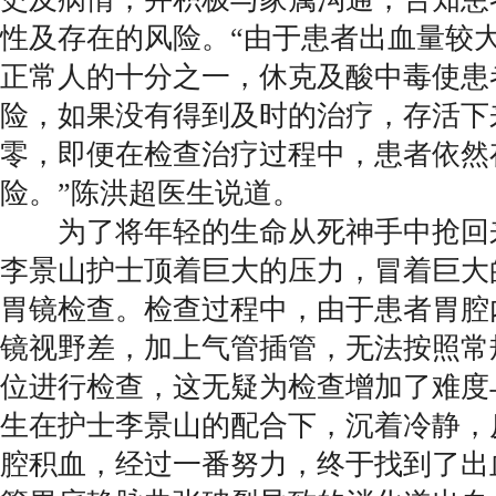
性及存在的风险。“由于患者出血量较
正常人的十分之一，休克及酸中毒使患
险，如果没有得到及时的治疗，存活下
零，即便在检查治疗过程中，患者依然
险。”陈洪超医生说道。
为了将年轻的生命从死神手中抢回
李景山护士顶着巨大的压力，冒着巨大
胃镜检查。检查过程中，由于患者胃腔
镜视野差，加上气管插管，无法按照常
位进行检查，这无疑为检查增加了难度
生在护士李景山的配合下，沉着冷静，
腔积血，经过一番努力，终于找到了出