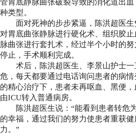
管胃底静脉曲张破裂导致的消化道出血
种类型。
面对死神的步步紧逼，陈洪超医生
对胃底曲张静脉进行硬化术、组织胶止
脉曲张进行套扎术，经过半个小时的努
停止，手术顺利完成。
术后，陈洪超医生、李景山护士一
危，每天都要通过电话询问患者的病情
的精心治疗下，患者未再呕血、黑便，
由ICU转入普通病房。
陈洪超医生说：“能看到患者转危为
的幸福，通过我们的努力使患者重获健
力。”