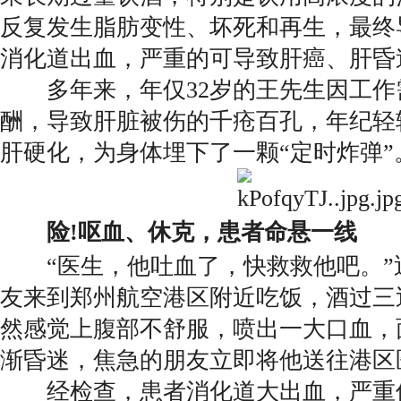
反复发生脂肪变性、坏死和再生，最终
消化道出血，严重的可导致肝癌、肝昏
多年来，年仅32岁的王先生因工作
酬，导致肝脏被伤的千疮百孔，年纪轻
肝硬化，为身体埋下了一颗“定时炸弹”
险!呕血、休克，患者命悬一线
“医生，他吐血了，快救救他吧。”
友来到郑州航空港区附近吃饭，酒过三
然感觉上腹部不舒服，喷出一大口血，
渐昏迷，焦急的朋友立即将他送往港区
经检查，患者消化道大出血，严重