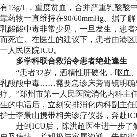
有13g/L，重度贫血，合并严重乳酸酸
靠药物一直维持在90/60mmHg。据
乳酸酸中毒非常少见，一旦发生，患者
而死亡。在医生的建议下，患者由港区
一人民医院ICU。
多学科联合救治令患者绝处逢生
“患者32岁，酒精性肝硬化，呕血
乳酸酸中毒……需要急诊床旁胃镜明确
疗。”郑州市第一人民医院消化内科主任
生的电话后，立刻安排消化内科副主任
护士李景山携带相关诊疗仪器，奔赴IC
赶到ICU后，陈洪超医生进一步了
史及病情，并积极与家属沟通，告知患