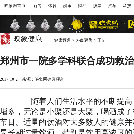
映象网首页
新闻
体育
娱乐
财经
股票
汽车
科技
映象健康
健康频道
>
热点聚焦
>
正文
郑州市一院多学科联合成功救治
2017-10-24
来源：映象网健康频道
随着人们生活水平的不断提高，
增多，无论是小聚还是大聚，喝酒成了
节目。适量的饮酒对大多数人的健康并
果长期过量饮酒，特别是饮用高浓度的